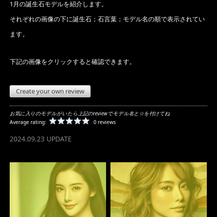
1月の誕生石モデルを紹介します。
それぞれの画像の下に誕生石；石言葉；モデル名の順で表示されてい
ます。
下記の画像をクリックすると確認できます。
Create your own review
お気に入りのモデルがいたら上記のreviewでモデル名と☆を付けてね
Average rating:
0 reviews
2024.09.23 UPDATE