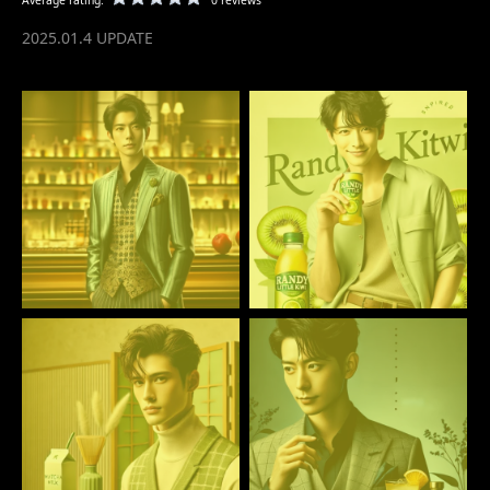
Average rating:
0 reviews
2025.01.4 UPDATE